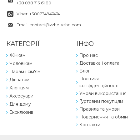
+38 098 713 61 80
Viber: +380734947474
Email: contact@vzhe-vzhe.com
КАТЕГОРІЇ
ІНФО
Жінкам
Про нас
Доставка і оплата
Чоловікам
Блог
Парам і сім'ям
Політика
Дівчатам
конфіденційності
Хлопцям
Умови використання
Аксесуари
Гуртовим покупцям
Для дому
Правила та умови
Ексклюзив
Повернення та обмін
Контакти