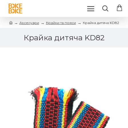
Аксесуари
Крайки та пояси
Крайка дитяча KD82
Крайка дитяча KD82