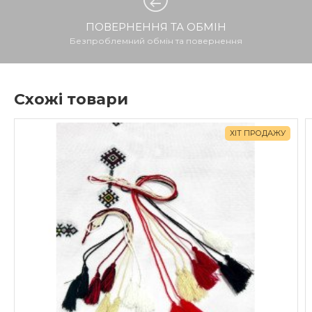
ПОВЕРНЕННЯ ТА ОБМІН
Безпроблемний обмін та повернення
Схожі товари
ХІТ ПРОДАЖУ