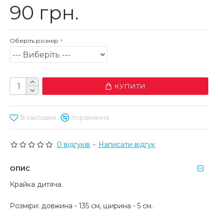
90 грн.
Оберіть розмір
КУПИТИ
В закладки
порівняння
0 відгуків
-
Написати відгук
ОПИС
Крайка дитяча.
Розміри: довжина - 135 см, ширина - 5 см.