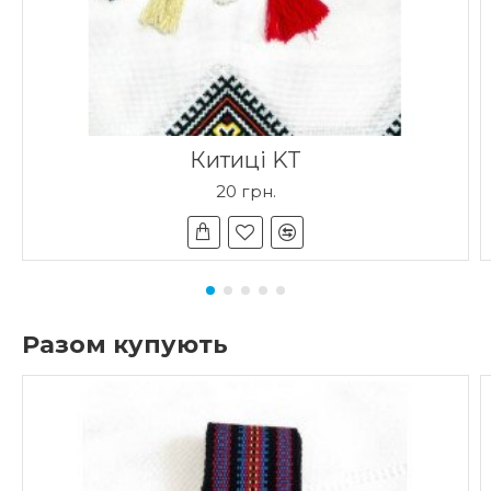
Китиці KT
20 грн.
Разом купують