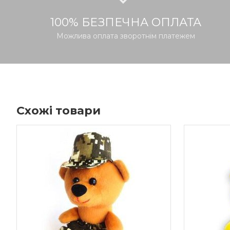
100% БЕЗПЕЧНА ОПЛАТА
Можлива оплата зворотнім платежем
Схожі товари