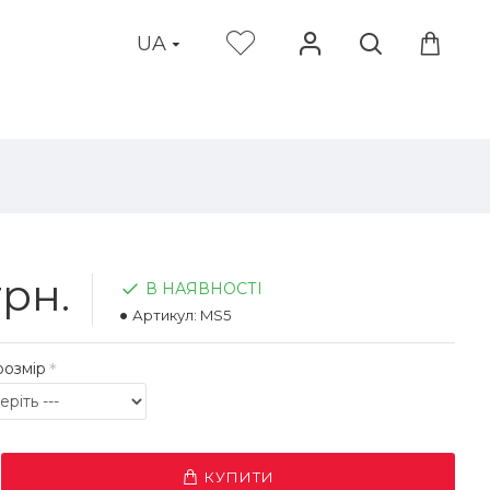
UA
грн.
В НАЯВНОСТІ
Артикул:
MS5
розмір
КУПИТИ