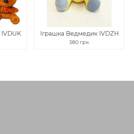
 IVDUK
Іграшка Ведмедик IVDZH
380 грн.