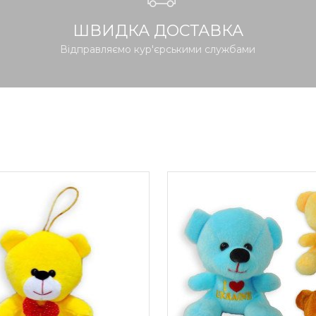
ШВИДКА ДОСТАВКА
Відправляємо кур'єрськими службами