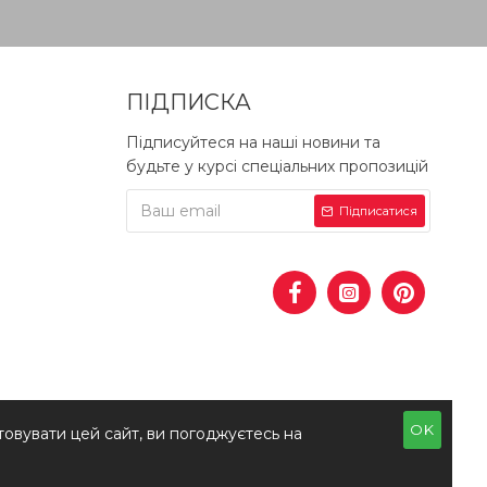
ПІДПИСКА
Підписуйтеся на наші новини та
будьте у курсі спеціальних пропозицій
Підписатися
OK
овувати цей сайт, ви погоджуєтесь на