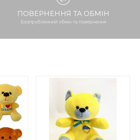
ПОВЕРНЕННЯ ТА ОБМІН
Безпроблемний обмін та повернення