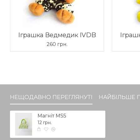
Іграшка Ведмедик IVDB
Іграш
260 грн.
НЕЩОДАВНО ПЕРЕГЛЯНУТІ
НАЙБІЛЬШЕ 
Магніт MS5
12 грн.