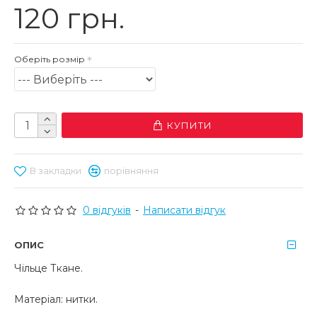
120 грн.
Оберіть розмір
КУПИТИ
В закладки
порівняння
0 відгуків
-
Написати відгук
ОПИС
Чільце Ткане.
Матеріал: нитки.