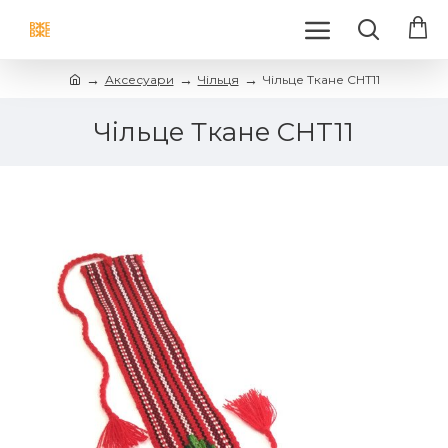
Аксесуари
Чільця
Чільце Ткане CHT11
Чільце Ткане CHT11