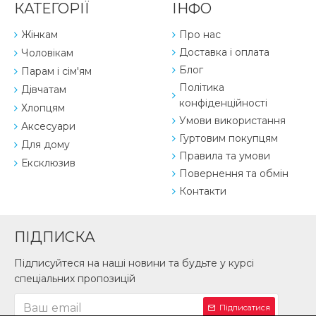
КАТЕГОРІЇ
ІНФО
Жінкам
Про нас
Доставка і оплата
Чоловікам
Блог
Парам і сім'ям
Політика
Дівчатам
конфіденційності
Хлопцям
Умови використання
Аксесуари
Гуртовим покупцям
Для дому
Правила та умови
Ексклюзив
Повернення та обмін
Контакти
ПІДПИСКА
Підписуйтеся на наші новини та будьте у курсі
спеціальних пропозицій
Підписатися