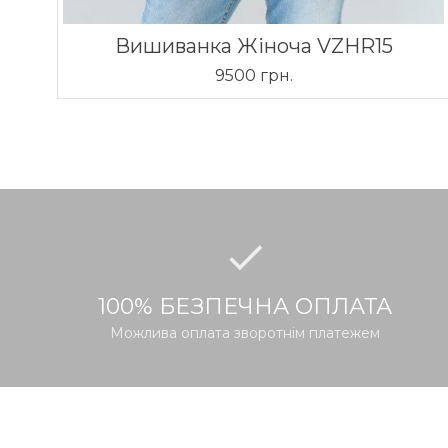
Вишиванка Жіноча VZHR15
9500 грн.
100% БЕЗПЕЧНА ОПЛАТА
Можлива оплата зворотнім платежем