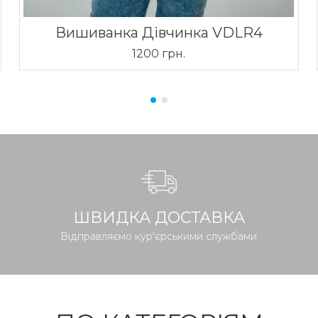
Вишиванка Дівчинка VDLR4
1200 грн.
ШВИДКА ДОСТАВКА
Відправляємо кур'єрськими службами