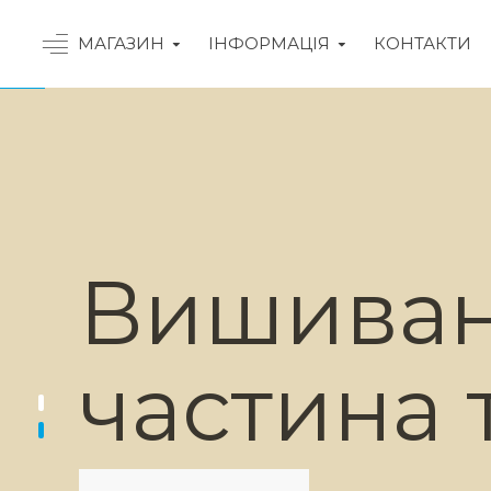
МАГАЗИН
ІНФОРМАЦІЯ
КОНТАКТИ
Вишиван
частина 