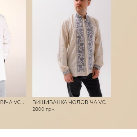
ВИШИВАНКА ЧОЛОВІЧА VCHKM154
ВИШИВАНКА ЧОЛОВІЧА VCHKM112
2800 грн.