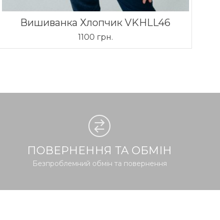
Вишиванка Хлопчик VKHLL46
1100 грн.
ПОВЕРНЕННЯ ТА ОБМІН
Безпроблемний обмін та повернення