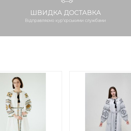
ШВИДКА ДОСТАВКА
Відправляємо кур'єрськими службами