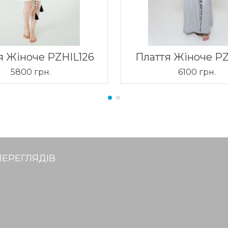
я Жіноче PZHIL126
Плаття Жіноче PZ
5800 грн.
6100 грн.
ПЕРЕГЛЯДІВ