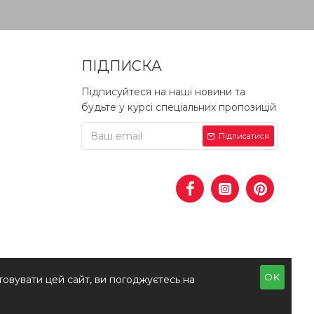
ПІДПИСКА
Підписуйтеся на наші новини та
будьте у курсі спеціальних пропозицій
Підписатися
OK
овувати цей сайт, ви погоджуєтесь на