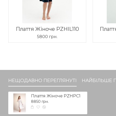
Плаття Жіноче PZHIL110
Платт
5800 грн.
НЕЩОДАВНО ПЕРЕГЛЯНУТІ
НАЙБІЛЬШЕ 
Плаття Жіноче PZHPC1
8850 грн.