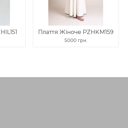
HIL151
Плаття Жіноче PZHKM159
5000 грн.