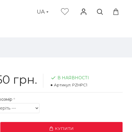
UA
0 грн.
В НАЯВНОСТІ
Артикул:
PZHPC1
розмір
КУПИТИ