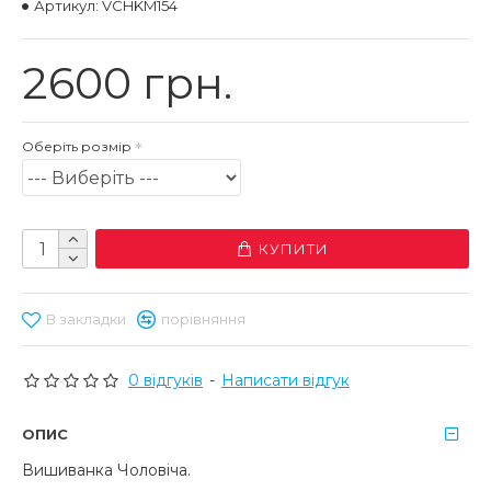
Артикул:
VCHKM154
2600 грн.
Оберіть розмір
КУПИТИ
В закладки
порівняння
0 відгуків
-
Написати відгук
ОПИС
Вишиванка Чоловіча.