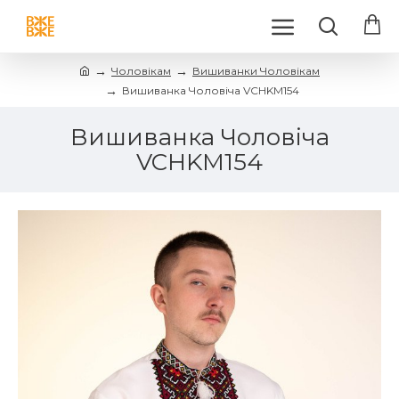
Чоловікам
Вишиванки Чоловікам
Вишиванка Чоловіча VCHKM154
Вишиванка Чоловіча
VCHKM154