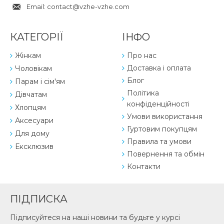
Email: contact@vzhe-vzhe.com
КАТЕГОРІЇ
ІНФО
Жінкам
Про нас
Доставка і оплата
Чоловікам
Блог
Парам і сім'ям
Політика
Дівчатам
конфіденційності
Хлопцям
Умови використання
Аксесуари
Гуртовим покупцям
Для дому
Правила та умови
Ексклюзив
Повернення та обмін
Контакти
ПІДПИСКА
Підписуйтеся на наші новини та будьте у курсі