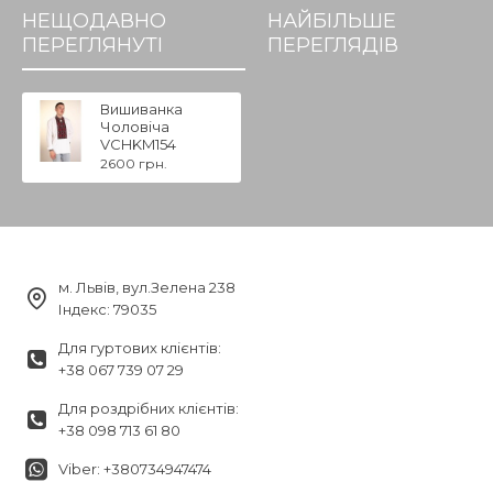
НЕЩОДАВНО
НАЙБІЛЬШЕ
ПЕРЕГЛЯНУТІ
ПЕРЕГЛЯДІВ
Вишиванка
Чоловіча
VCHKM154
2600 грн.
м. Львів, вул.Зелена 238
Індекс: 79035
Для гуртових клієнтів:
+38 067 739 07 29
Для роздрібних клієнтів:
+38 098 713 61 80
Viber: +380734947474