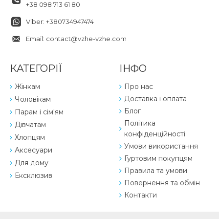
+38 098 713 61 80
Viber: +380734947474
Email: contact@vzhe-vzhe.com
КАТЕГОРІЇ
ІНФО
Жінкам
Про нас
Доставка і оплата
Чоловікам
Блог
Парам і сім'ям
Політика
Дівчатам
конфіденційності
Хлопцям
Умови використання
Аксесуари
Гуртовим покупцям
Для дому
Правила та умови
Ексклюзив
Повернення та обмін
Контакти