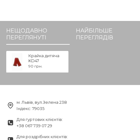
НЕЩОДАВНО
НАЙБІЛЬШЕ
ПЕРЕГЛЯНУТІ
ПЕРЕГЛЯДІВ
Крайка дитяча
KD47
90 грн.
м. Львів, вул.Зелена 238
Індекс: 79035
Для гуртових клієнтів:
+38 067 739 07 29
Для роздрібних клієнтів: