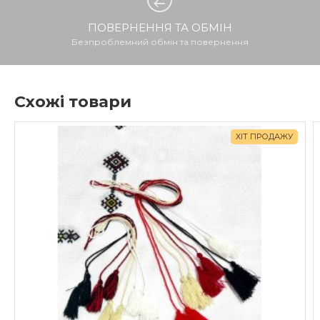
ПОВЕРНЕННЯ ТА ОБМІН
Безпроблемний обмін та повернення
Схожі товари
ХІТ ПРОДАЖУ