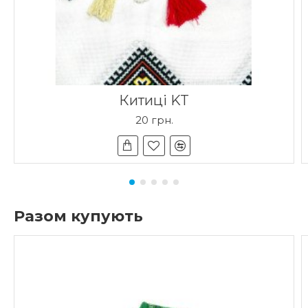
Китиці KT
20 грн.
Разом купують