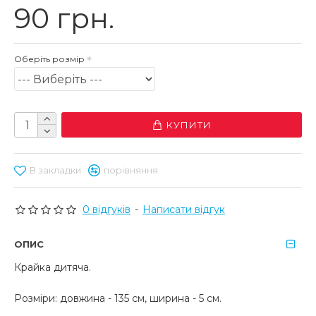
90 грн.
Оберіть розмір
КУПИТИ
В закладки
порівняння
0 відгуків
-
Написати відгук
ОПИС
Крайка дитяча.
Розміри: довжина - 135 см, ширина - 5 см.