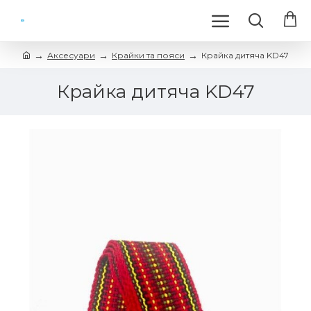
Аксесуари
Крайки та пояси
Крайка дитяча KD47
Крайка дитяча KD47