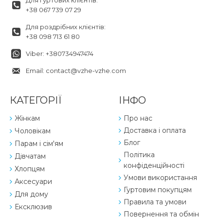
Для гуртових клієнтів:
+38 067 739 07 29
Для роздрібних клієнтів:
+38 098 713 61 80
Viber: +380734947474
Email: contact@vzhe-vzhe.com
КАТЕГОРІЇ
ІНФО
Жінкам
Про нас
Доставка і оплата
Чоловікам
Блог
Парам і сім'ям
Політика
Дівчатам
конфіденційності
Хлопцям
Умови використання
Аксесуари
Гуртовим покупцям
Для дому
Правила та умови
Ексклюзив
Повернення та обмін