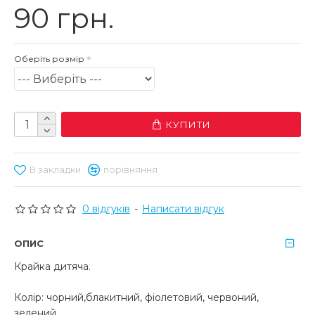
90 грн.
Оберіть розмір
КУПИТИ
В закладки
порівняння
0 відгуків
-
Написати відгук
ОПИС
Крайка дитяча.
Колір: чорний,блакитний, фіолетовий, червоний,
зелений.