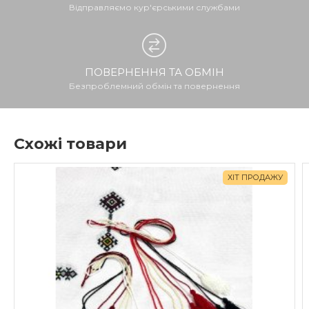
Відправляємо кур'єрськими службами
ПОВЕРНЕННЯ ТА ОБМІН
Безпроблемний обмін та повернення
Схожі товари
ХІТ ПРОДАЖУ