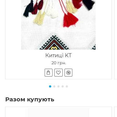
Китиці KT
20 грн.
Разом купують