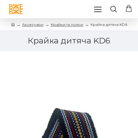
Аксесуари
Крайки та пояси
Крайка дитяча KD6
Крайка дитяча KD6