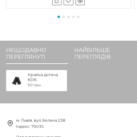
НЕЩОДАВНО
НАЙБІЛЬШЕ
ПЕРЕГЛЯНУТІ
ПЕРЕГЛЯДІВ
Крайка дитяча
KD6
90 грн.
м. Львів, вул.Зелена 238
Індекс: 79035