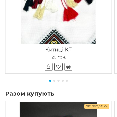
Китиці KT
20 грн.
Разом купують
ХІТ ПРОДАЖУ