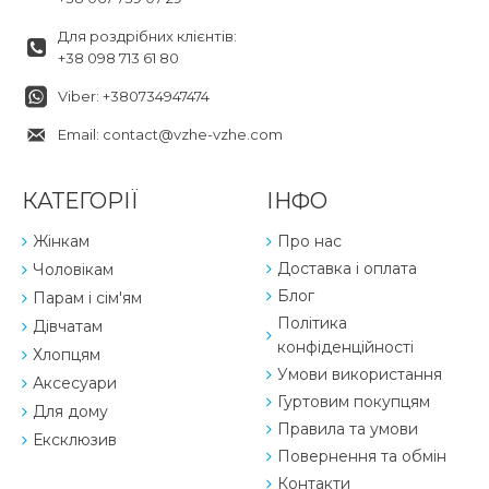
Для роздрібних клієнтів:
+38 098 713 61 80
Viber: +380734947474
Email: contact@vzhe-vzhe.com
КАТЕГОРІЇ
ІНФО
Жінкам
Про нас
Доставка і оплата
Чоловікам
Блог
Парам і сім'ям
Політика
Дівчатам
конфіденційності
Хлопцям
Умови використання
Аксесуари
Гуртовим покупцям
Для дому
Правила та умови
Ексклюзив
Повернення та обмін
Контакти