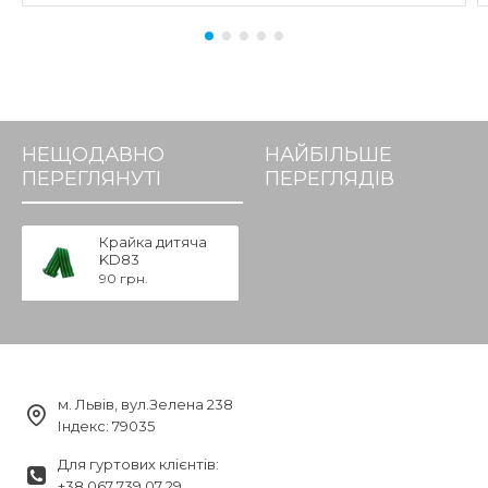
НЕЩОДАВНО
НАЙБІЛЬШЕ
ПЕРЕГЛЯНУТІ
ПЕРЕГЛЯДІВ
Крайка дитяча
KD83
90 грн.
м. Львів, вул.Зелена 238
Індекс: 79035
Для гуртових клієнтів:
+38 067 739 07 29