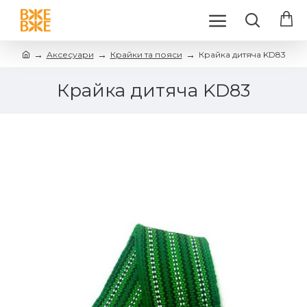
Аксесуари
Крайки та пояси
Крайка дитяча KD83
Крайка дитяча KD83