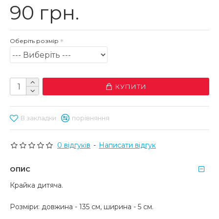
90 грн.
Оберіть розмір
КУПИТИ
В закладки
порівняння
0 відгуків
-
Написати відгук
ОПИС
Крайка дитяча.
Розміри: довжина - 135 см, ширина - 5 см.