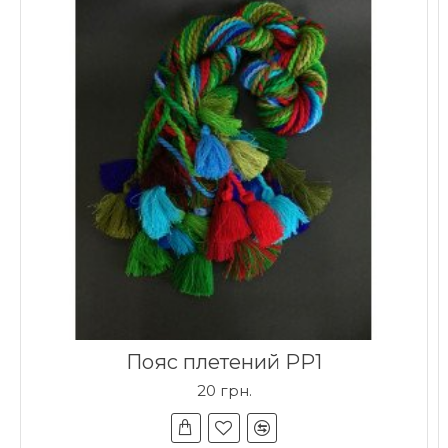
Пояс плетений PP1
20 грн.