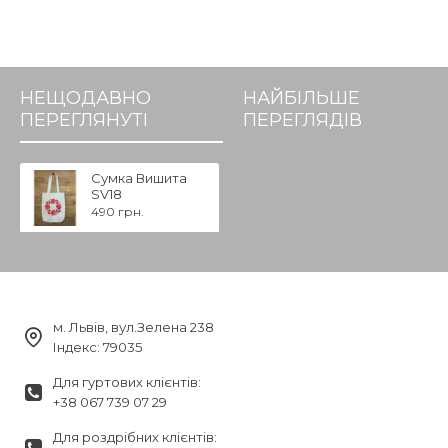
НЕЩОДАВНО
НАЙБІЛЬШЕ
ПЕРЕГЛЯНУТІ
ПЕРЕГЛЯДІВ
Сумка Вишита
SV18
490 грн.
м. Львів, вул.Зелена 238
Індекс: 79035
Для гуртових клієнтів:
+38 067 739 07 29
Для роздрібних клієнтів: