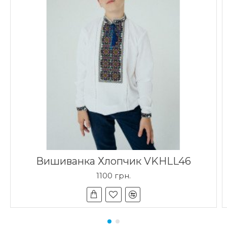
Вишиванка Хлопчик VKHLL46
1100 грн.