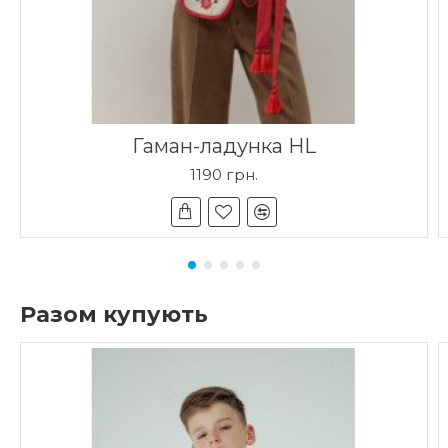
Гаман-ладунка HL
1190 грн.
Разом купують