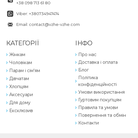
+38 098 713 61 80
Viber: +380734947474
Email: contact@vzhe-vzhe.com
КАТЕГОРІЇ
ІНФО
Жінкам
Про нас
Доставка і оплата
Чоловікам
Блог
Парам і сім'ям
Політика
Дівчатам
конфіденційності
Хлопцям
Умови використання
Аксесуари
Гуртовим покупцям
Для дому
Правила та умови
Ексклюзив
Повернення та обмін
Контакти