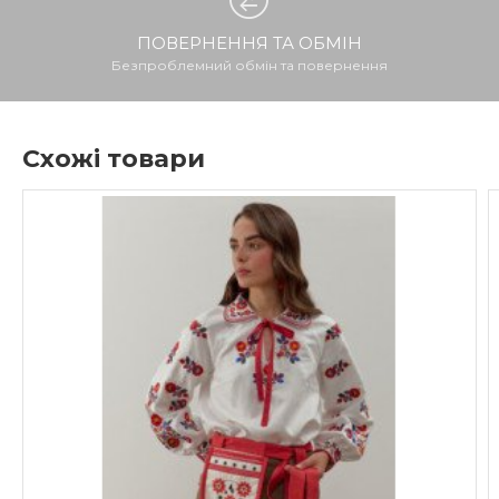
ПОВЕРНЕННЯ ТА ОБМІН
Безпроблемний обмін та повернення
Схожі товари