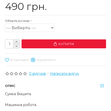
490 грн.
Оберіть розмір
КУПИТИ
В закладки
порівняння
0 відгуків
-
Написати відгук
ОПИС
Сумка Вишита.
Машинна робота.