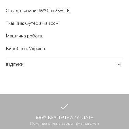
Склад тканини: 65%бав 35%ПЕ
Тканина: Футер з начісом
Машинна робота.
Виробник: Україна.
ВІДГУКИ
100% БЕЗПЕЧНА ОПЛАТА
Можлива оплата зворотнім платежем