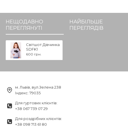
НЕЩОДАВНО
НАЙБІЛЬШЕ
ПЕРЕГЛЯНУТІ
ПЕРЕГЛЯДІВ
Світшот Дівчинка
SDFK1
600 грн.
м. Львів, вул.Зелена 238
Індекс: 79035
Для гуртових клієнтів:
+38 067 739 07 29
Для роздрібних клієнтів:
+38 098 713 61 80