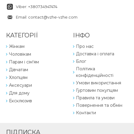
Viber: +380734947474
Email: contact@vzhe-vzhe.com
КАТЕГОРІЇ
ІНФО
Жінкам
Про нас
Доставка і оплата
Чоловікам
Блог
Парам і сім'ям
Політика
Дівчатам
конфіденційності
Хлопцям
Умови використання
Аксесуари
Гуртовим покупцям
Для дому
Правила та умови
Ексклюзив
Повернення та обмін
Контакти
ПІДПИСКА