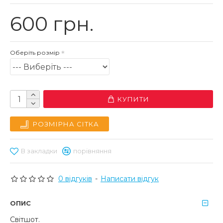
600 грн.
Оберіть розмір
КУПИТИ
РОЗМІРНА СІТКА
В закладки
порівняння
0 відгуків
-
Написати відгук
ОПИС
Світшот.