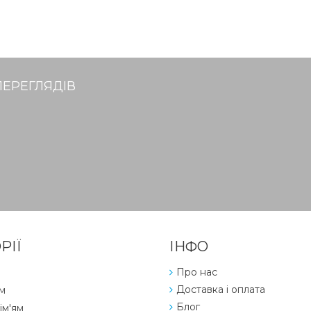
ПЕРЕГЛЯДІВ
РІЇ
ІНФО
Про нас
Доставка і оплата
м
Блог
ім'ям