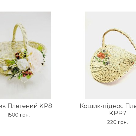
к Плетений KP8
Кошик-піднос Пл
KPP7
1500 грн.
220 грн.