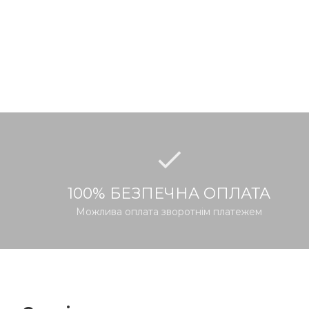
100% БЕЗПЕЧНА ОПЛАТА
Можлива оплата зворотнім платежем