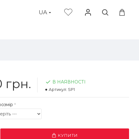
UA
 грн.
В НАЯВНОСТІ
Артикул:
SP1
розмір
КУПИТИ