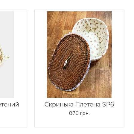
етений
Скринька Плетена SP6
870 грн.