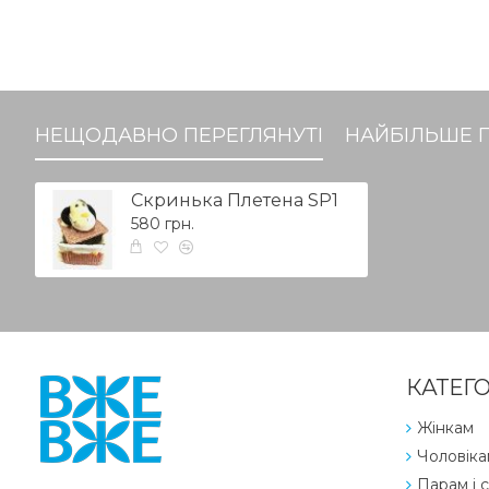
НЕЩОДАВНО ПЕРЕГЛЯНУТІ
НАЙБІЛЬШЕ 
Скринька Плетена SP1
580 грн.
КАТЕГО
Жінкам
Чоловіка
Парам і с