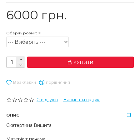
6000 грн.
Оберіть розмір
КУПИТИ
В закладки
порівняння
0 відгуків
-
Написати відгук
ОПИС
Скатертина Вишита.
Матеріал: панама.