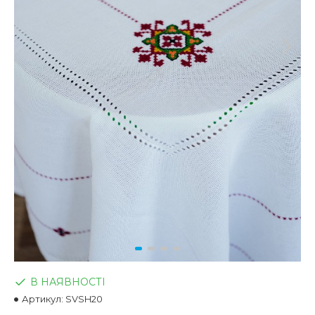
В НАЯВНОСТІ
Артикул:
SVSH20