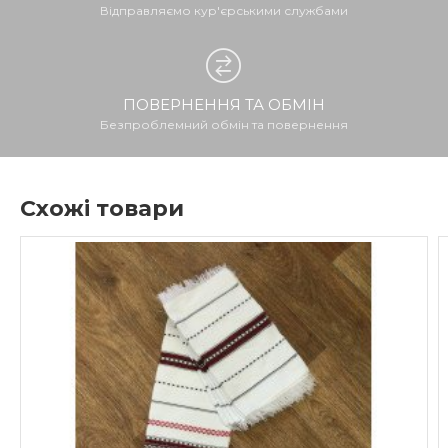
Відправляємо кур'єрськими службами
ПОВЕРНЕННЯ ТА ОБМІН
Безпроблемний обмін та повернення
Схожі товари