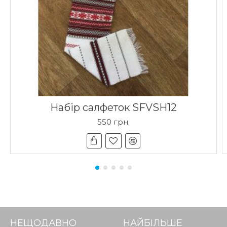
Набір салфеток SFVSH12
550 грн.
НЕЩОДАВНО
НАЙБІЛЬШЕ