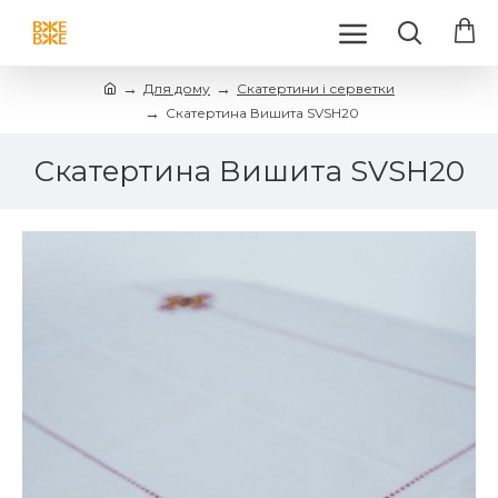
Для дому
Скатертини і серветки
Скатертина Вишита SVSH20
Скатертина Вишита SVSH20