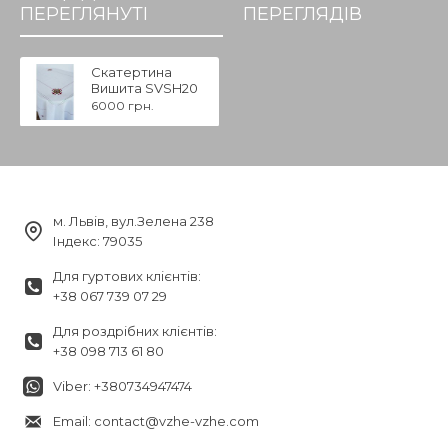
ПЕРЕГЛЯНУТІ
ПЕРЕГЛЯДІВ
Скатертина
Вишита SVSH20
6000 грн.
м. Львів, вул.Зелена 238
Індекс: 79035
Для гуртових клієнтів:
+38 067 739 07 29
Для роздрібних клієнтів:
+38 098 713 61 80
Viber: +380734947474
Email: contact@vzhe-vzhe.com