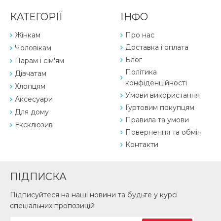
КАТЕГОРІЇ
ІНФО
Жінкам
Про нас
Доставка і оплата
Чоловікам
Блог
Парам і сім'ям
Політика
Дівчатам
конфіденційності
Хлопцям
Умови використання
Аксесуари
Гуртовим покупцям
Для дому
Правила та умови
Ексклюзив
Повернення та обмін
Контакти
ПІДПИСКА
Підписуйтеся на наші новини та будьте у курсі
спеціальних пропозицій