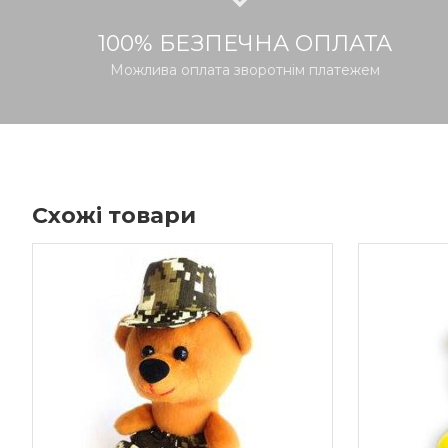
100% БЕЗПЕЧНА ОПЛАТА
Можлива оплата зворотнім платежем
Схожі товари