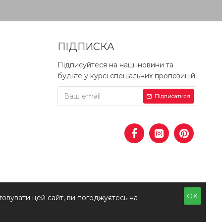
ПІДПИСКА
Підписуйтеся на наші новини та
будьте у курсі спеціальних пропозицій
Підписатися
OK
овувати цей сайт, ви погоджуєтесь на