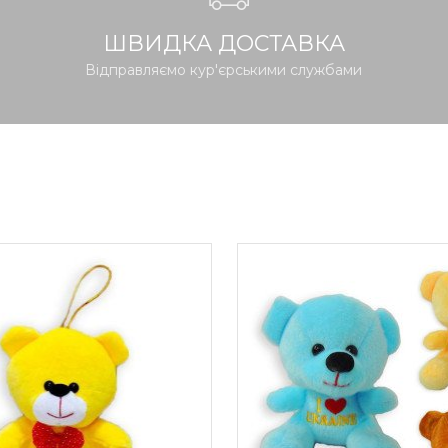
ШВИДКА ДОСТАВКА
Відправляємо кур'єрськими службами