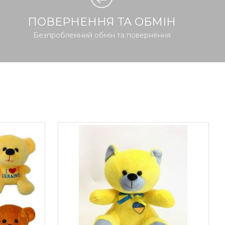
ПОВЕРНЕННЯ ТА ОБМІН
Безпроблемний обмін та повернення