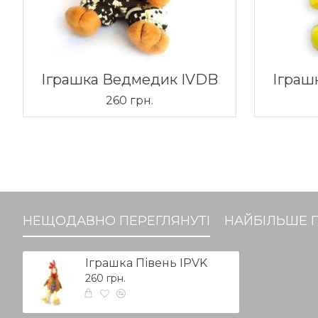
Іграшка Ведмедик IVDB
Іграш
260 грн.
НЕЩОДАВНО ПЕРЕГЛЯНУТІ
НАЙБІЛЬШЕ 
Іграшка Півень IPVK
260 грн.