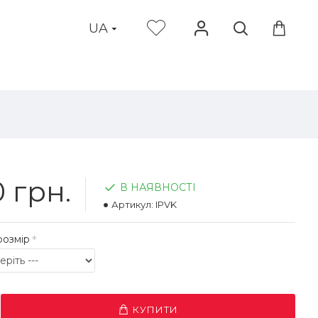
UA
 грн.
В НАЯВНОСТІ
Артикул:
IPVK
розмір
КУПИТИ