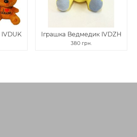
 IVDUK
Іграшка Ведмедик IVDZH
380 грн.