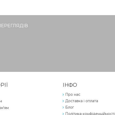
ПЕРЕГЛЯДІВ
РІЇ
ІНФО
Про нас
Доставка і оплата
м
Блог
ім'ям
Політика конфіденційності