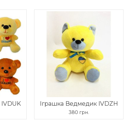
 IVDUK
Іграшка Ведмедик IVDZH
380 грн.