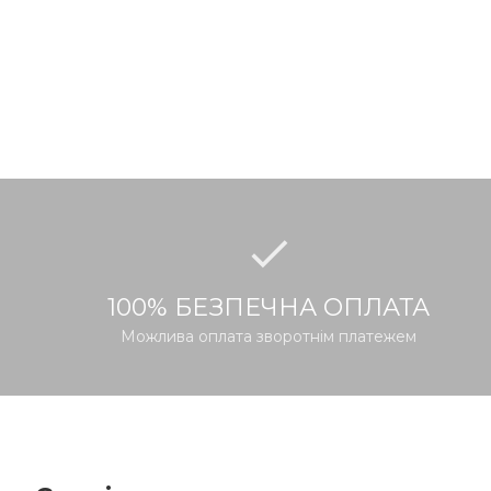
100% БЕЗПЕЧНА ОПЛАТА
Можлива оплата зворотнім платежем