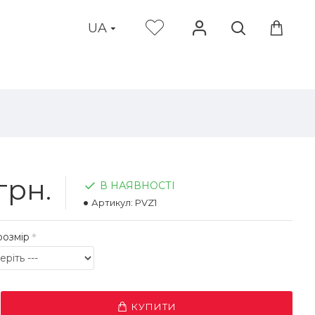
UA
грн.
В НАЯВНОСТІ
Артикул:
PVZ1
розмір
КУПИТИ