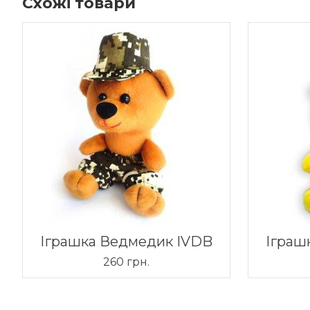
Схожі товари
Іграшка Ведмедик IVDB
Іграш
260 грн.