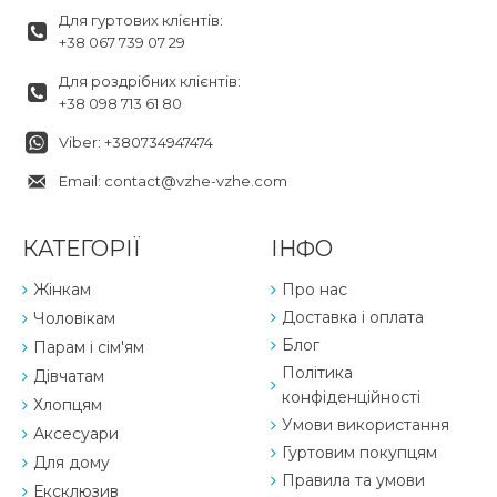
Для гуртових клієнтів:
+38 067 739 07 29
Для роздрібних клієнтів:
+38 098 713 61 80
Viber: +380734947474
Email: contact@vzhe-vzhe.com
КАТЕГОРІЇ
ІНФО
Жінкам
Про нас
Доставка і оплата
Чоловікам
Блог
Парам і сім'ям
Політика
Дівчатам
конфіденційності
Хлопцям
Умови використання
Аксесуари
Гуртовим покупцям
Для дому
Правила та умови
Ексклюзив