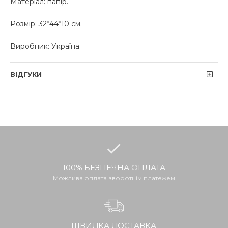
Матеріал: папір.
Розмір: 32*44*10 см.
Виробник: Україна.
ВІДГУКИ
100% БЕЗПЕЧНА ОПЛАТА
Можлива оплата зворотнім платежем
ШВИДКА ДОСТАВКА