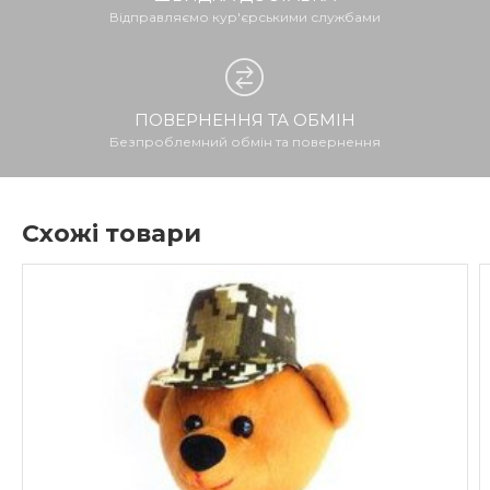
Відправляємо кур'єрськими службами
ПОВЕРНЕННЯ ТА ОБМІН
Безпроблемний обмін та повернення
Схожі товари