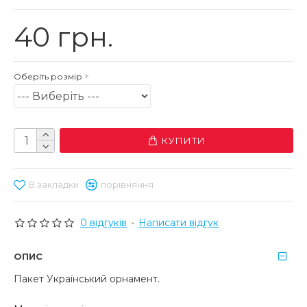
40 грн.
Оберіть розмір
КУПИТИ
В закладки
порівняння
0 відгуків
-
Написати відгук
ОПИС
Пакет Український орнамент.