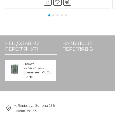
НЕЩОДАВНО
НАЙБІЛЬШЕ
ПЕРЕГЛЯНУТІ
ПЕРЕГЛЯДІВ
Пакет
Український
орнамент PUO3
40 грн.
м. Львів, вул.Зелена 238
Індекс: 79035