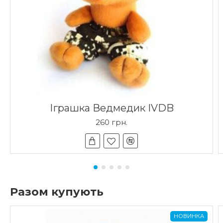
Іграшка Ведмедик IVDB
260 грн.
Разом купують
НОВИНКА