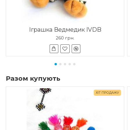
Іграшка Ведмедик IVDB
260 грн.
Разом купують
ХІТ ПРОДАЖУ