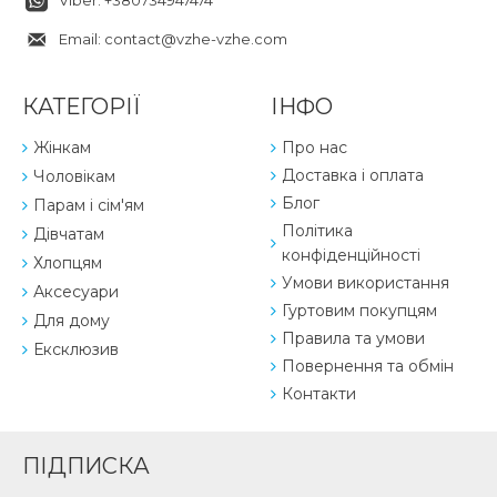
Viber: +380734947474
Email: contact@vzhe-vzhe.com
КАТЕГОРІЇ
ІНФО
Жінкам
Про нас
Доставка і оплата
Чоловікам
Блог
Парам і сім'ям
Політика
Дівчатам
конфіденційності
Хлопцям
Умови використання
Аксесуари
Гуртовим покупцям
Для дому
Правила та умови
Ексклюзив
Повернення та обмін
Контакти
ПІДПИСКА