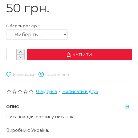
50 грн.
Оберіть розмір
КУПИТИ
В закладки
порівняння
0 відгуків
-
Написати відгук
ОПИС
Писачок для розпису писанок.
Виробник: Україна.