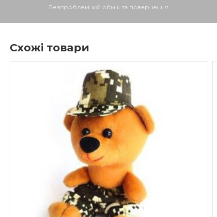
Безпроблемний обмін та повернення
Схожі товари