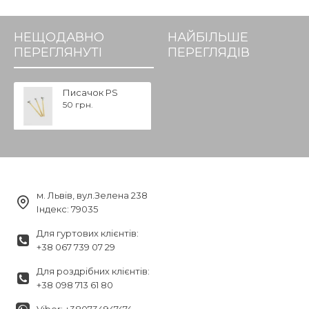
НЕЩОДАВНО
НАЙБІЛЬШЕ
ПЕРЕГЛЯНУТІ
ПЕРЕГЛЯДІВ
Писачок PS
50 грн.
м. Львів, вул.Зелена 238
Індекс: 79035
Для гуртових клієнтів:
+38 067 739 07 29
Для роздрібних клієнтів:
+38 098 713 61 80