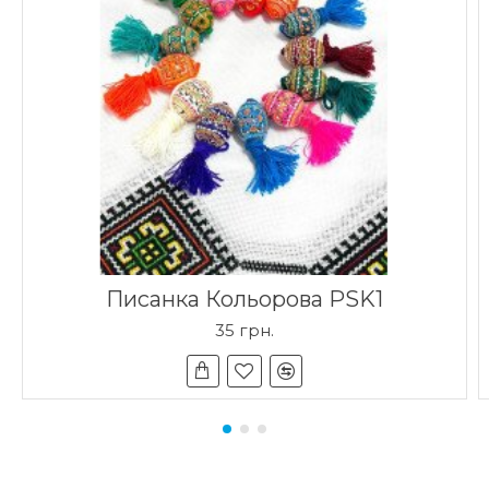
Писанка Кольорова PSK1
35 грн.