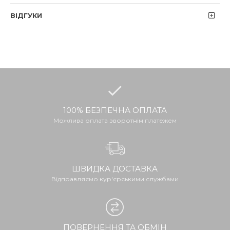
ВІДГУКИ
100% БЕЗПЕЧНА ОПЛАТА
Можлива оплата зворотнім платежем
ШВИДКА ДОСТАВКА
Відправляємо кур'єрськими службами
ПОВЕРНЕННЯ ТА ОБМІН