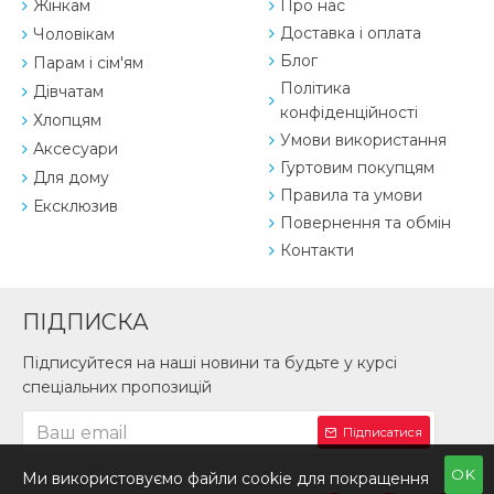
Жінкам
Про нас
Доставка і оплата
Чоловікам
Блог
Парам і сім'ям
Політика
Дівчатам
конфіденційності
Хлопцям
Умови використання
Аксесуари
Гуртовим покупцям
Для дому
Правила та умови
Ексклюзив
Повернення та обмін
Контакти
ПІДПИСКА
Підписуйтеся на наші новини та будьте у курсі
спеціальних пропозицій
Підписатися
OK
Ми використовуємо файли cookie для покращення