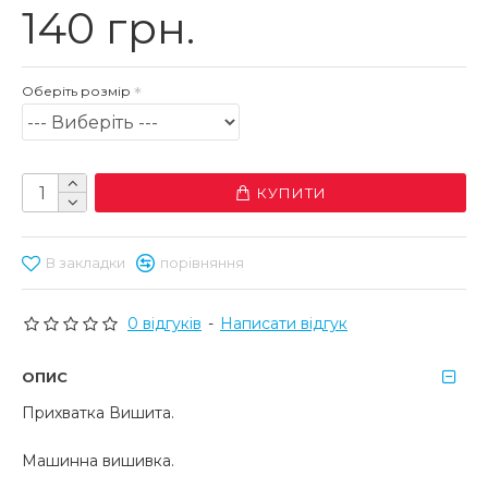
140 грн.
Оберіть розмір
КУПИТИ
В закладки
порівняння
0 відгуків
-
Написати відгук
ОПИС
Прихватка Вишита.
Машинна вишивка.