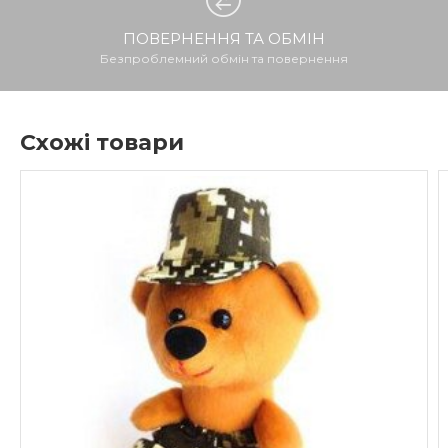
ПОВЕРНЕННЯ ТА ОБМІН
Безпроблемний обмін та повернення
Схожі товари