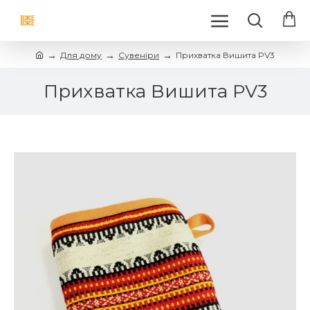
Для дому
Сувеніри
Прихватка Вишита PV3
Прихватка Вишита PV3