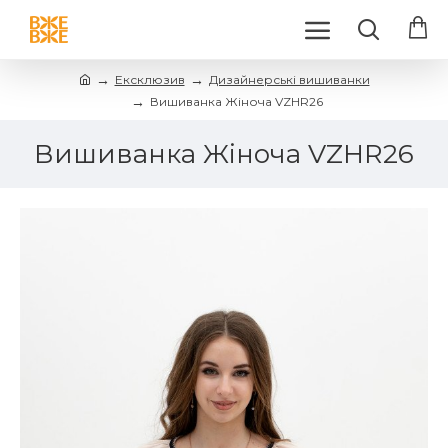
Ексклюзив
Дизайнерські вишиванки
Вишиванка Жіноча VZHR26
Вишиванка Жіноча VZHR26