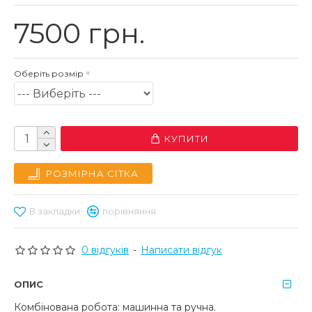
7500 грн.
Оберіть розмір
КУПИТИ
РОЗМІРНА СІТКА
В закладки
порівняння
0 відгуків
-
Написати відгук
ОПИС
Комбінована робота: машинна та ручна.