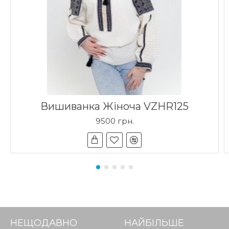
Вишиванка Жіноча VZHR125
9500 грн.
НЕЩОДАВНО
НАЙБІЛЬШЕ