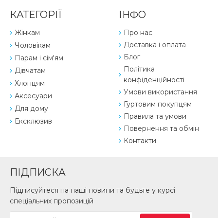
КАТЕГОРІЇ
ІНФО
Жінкам
Про нас
Доставка і оплата
Чоловікам
Блог
Парам і сім'ям
Політика
Дівчатам
конфіденційності
Хлопцям
Умови використання
Аксесуари
Гуртовим покупцям
Для дому
Правила та умови
Ексклюзив
Повернення та обмін
Контакти
ПІДПИСКА
Підписуйтеся на наші новини та будьте у курсі
спеціальних пропозицій