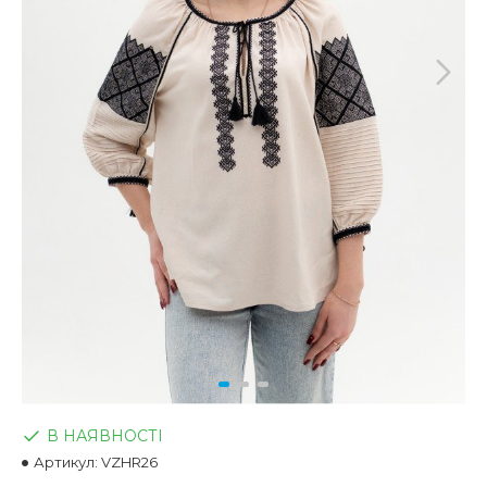
В НАЯВНОСТІ
Артикул:
VZHR26