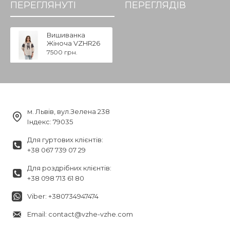
ПЕРЕГЛЯНУТІ
ПЕРЕГЛЯДІВ
Вишиванка
Жіноча VZHR26
7500 грн.
м. Львів, вул.Зелена 238
Індекс: 79035
Для гуртових клієнтів:
+38 067 739 07 29
Для роздрібних клієнтів:
+38 098 713 61 80
Viber: +380734947474
Email: contact@vzhe-vzhe.com