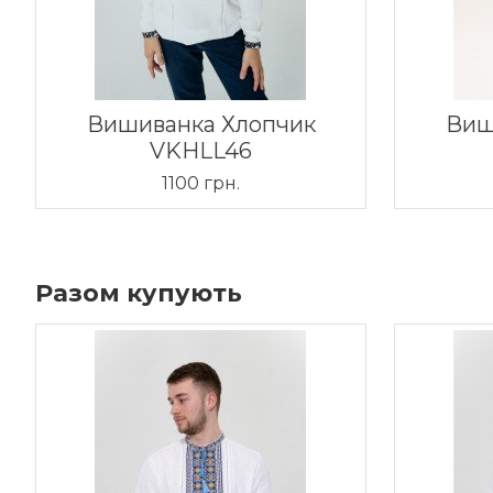
Вишиванка Хлопчик
Виш
VKHLL46
1100 грн.
Разом купують