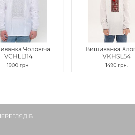
иванка Чоловіча
Вишиванка Хло
VCHLL114
VKHSL54
1900 грн.
1490 грн.
ПЕРЕГЛЯДІВ