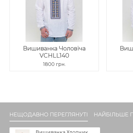
Вишиванка Чоловіча
Виш
VCHLL140
1800 грн.
НЕЩОДАВНО ПЕРЕГЛЯНУТІ
НАЙБІЛЬШЕ 
Вишиванка Хлопчик