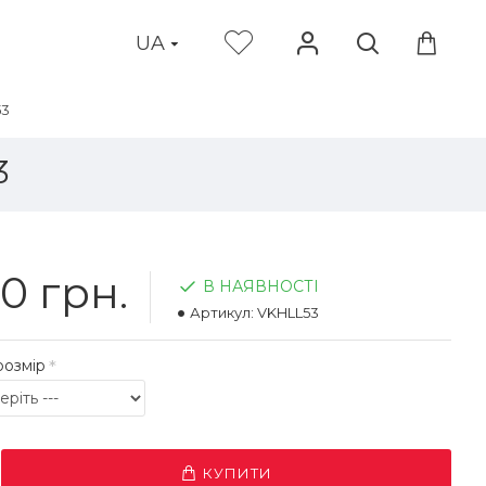
UA
53
3
0 грн.
В НАЯВНОСТІ
Артикул:
VKHLL53
розмір
КУПИТИ