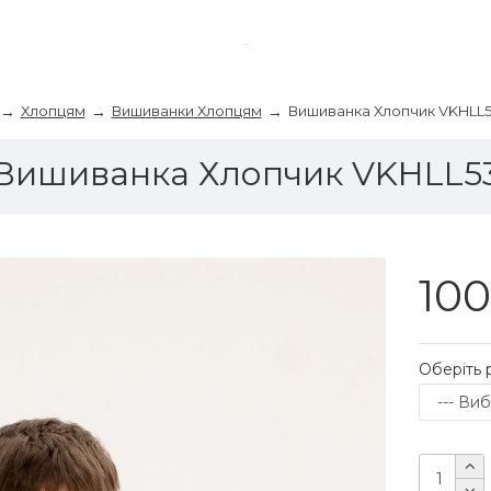
Хлопцям
Вишиванки Хлопцям
Вишиванка Хлопчик VKHLL
Вишиванка Хлопчик VKHLL5
100
Оберіть 