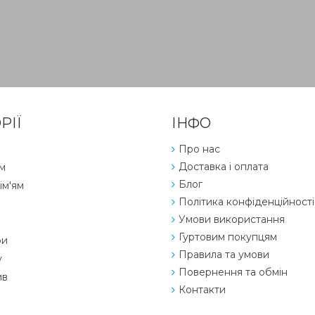
РІЇ
ІНФО
Про нас
Доставка і оплата
м
Блог
ім'ям
Політика конфіденційності
Умови використання
Гуртовим покупцям
ри
Правила та умови
у
Повернення та обмін
ив
Контакти