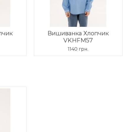
пчик
Вишиванка Хлопчик
VKHFM57
1140 грн.