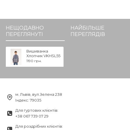
НЕЩОДАВНО
НАЙБІЛЬШЕ
ПЕРЕГЛЯНУТІ
ПЕРЕГЛЯДІВ
Вишиванка
Хлопчик VKHSL55
1190 грн.
м. Львів, вул.Зелена 238
Індекс: 79035
Для гуртових клієнтів:
+38 067 739 07 29
Для роздрібних клієнтів: