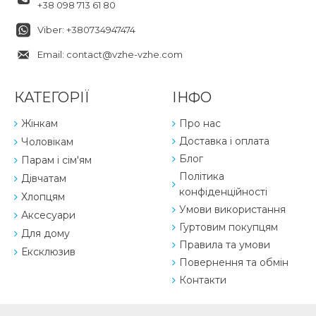
+38 098 713 61 80
Viber: +380734947474
Email: contact@vzhe-vzhe.com
КАТЕГОРІЇ
ІНФО
Жінкам
Про нас
Доставка і оплата
Чоловікам
Блог
Парам і сім'ям
Політика
Дівчатам
конфіденційності
Хлопцям
Умови використання
Аксесуари
Гуртовим покупцям
Для дому
Правила та умови
Ексклюзив
Повернення та обмін
Контакти