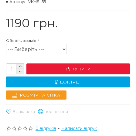
Артикул:
VKHSL55
1190 грн.
Оберіть розмір
КУПИТИ
ДОГЛЯД
РОЗМІРНА СІТКА
В закладки
порівняння
0 відгуків
-
Написати відгук