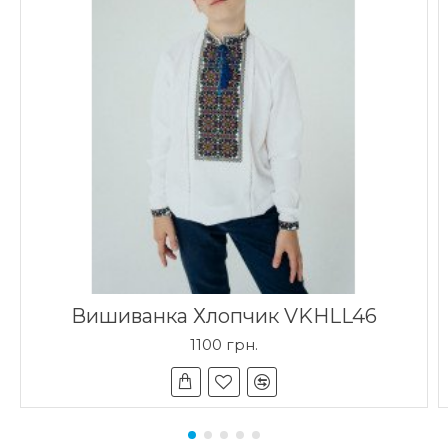
Вишиванка Хлопчик VKHLL46
1100 грн.