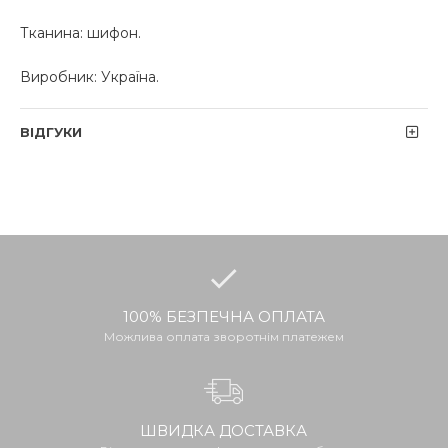
Тканина: шифон.
Виробник: Україна.
ВІДГУКИ
100% БЕЗПЕЧНА ОПЛАТА
Можлива оплата зворотнім платежем
ШВИДКА ДОСТАВКА