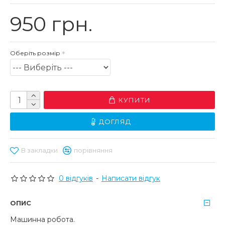
950 грн.
Оберіть розмір
КУПИТИ
ДОГЛЯД
В закладки
порівняння
0 відгуків
-
Написати відгук
ОПИС
Машинна робота.