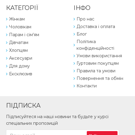
КАТЕГОРІЇ
ІНФО
Жінкам
Про нас
Доставка і оплата
Чоловікам
Блог
Парам і сім'ям
Політика
Дівчатам
конфіденційності
Хлопцям
Умови використання
Аксесуари
Гуртовим покупцям
Для дому
Правила та умови
Ексклюзив
Повернення та обмін
Контакти
ПІДПИСКА
Підписуйтеся на наші новини та будьте у курсі
спеціальних пропозицій