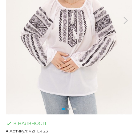
В НАЯВНОСТІ
Артикул:
VZHLR123