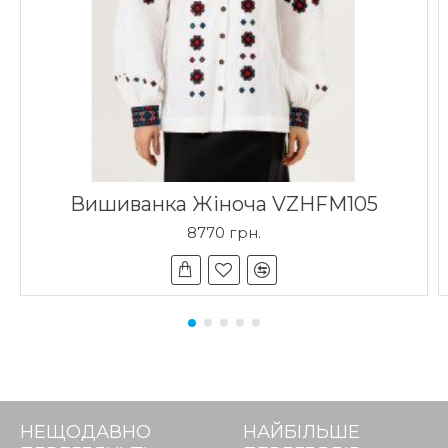
Вишиванка Жіноча VZHFM105
8770 грн.
НЕЩОДАВНО
НАЙБІЛЬШЕ