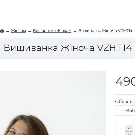
Жінкам
Вишиванки Жінкам
Вишиванка Жіноча VZHT14
Вишиванка Жіноча VZHT14
490
Оберіть 