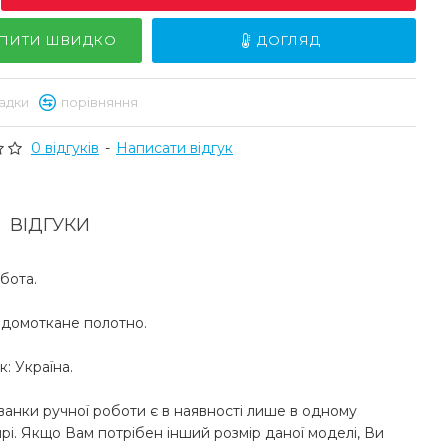
ПИТИ ШВИДКО
ДОГЛЯД
адки
порівняння
0 відгуків
-
Написати відгук
ВІДГУКИ
бота.
 домоткане полотно.
: Україна.
ванки ручної роботи є в наявності лише в одному
рі. Якщо Вам потрібен інший розмір даної моделі, Ви