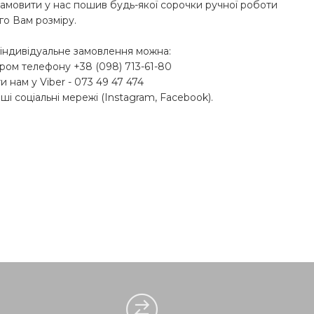
амовити у нас пошив будь-якої сорочки ручної роботи
го Вам розміру.
індивідуальне замовлення можна:
ером телефону +38 (098) 713-61-80
и нам у Viber - 073 49 47 474
нші соціальні мережі (Instagram, Facebook).