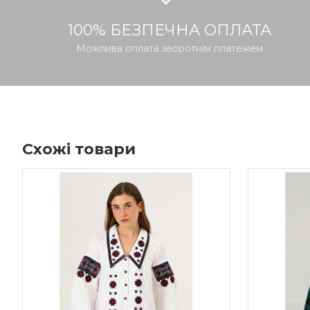
100% БЕЗПЕЧНА ОПЛАТА
Можлива оплата зворотнім платежем
Схожі товари