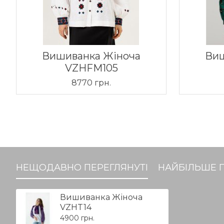
Вишиванка Жіноча
Виш
VZHFM105
8770 грн.
НЕЩОДАВНО ПЕРЕГЛЯНУТІ
НАЙБІЛЬШЕ 
Вишиванка Жіноча
VZHT14
4900 грн.