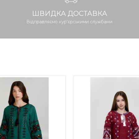
ШВИДКА ДОСТАВКА
Відправляємо кур'єрськими службами