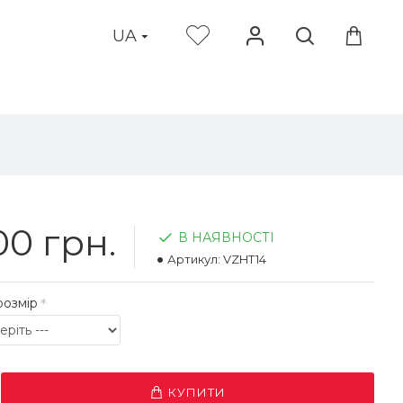
UA
0 грн.
В НАЯВНОСТІ
Артикул:
VZHT14
розмір
КУПИТИ