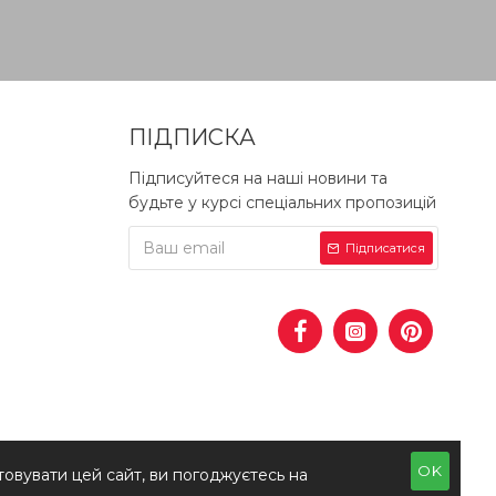
ПІДПИСКА
Підписуйтеся на наші новини та
будьте у курсі спеціальних пропозицій
Підписатися
OK
овувати цей сайт, ви погоджуєтесь на