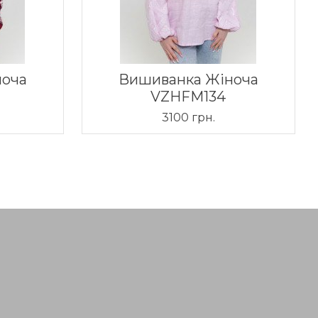
ноча
Вишиванка Жіноча
VZHFM134
3100 грн.