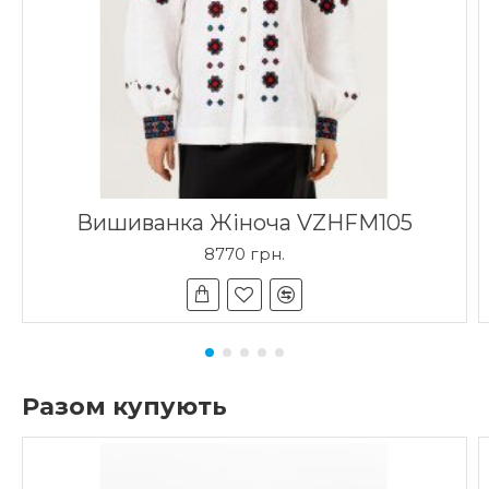
Вишиванка Жіноча VZHFM105
8770 грн.
Разом купують