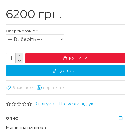
6200 грн.
Оберіть розмір
КУПИТИ
ДОГЛЯД
В закладки
порівняння
0 відгуків
-
Написати відгук
ОПИС
Машинна вишивка.