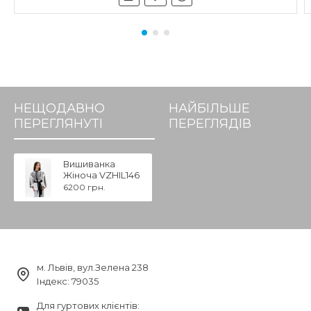
НЕЩОДАВНО
НАЙБІЛЬШЕ
ПЕРЕГЛЯНУТІ
ПЕРЕГЛЯДІВ
Вишиванка
Жіноча VZHIL146
6200 грн.
м. Львів, вул.Зелена 238
Індекс: 79035
Для гуртових клієнтів: