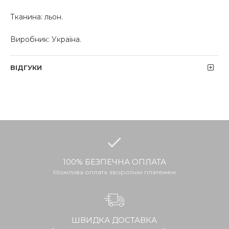
Тканина: льон.
Виробник: Україна.
ВІДГУКИ
100% БЕЗПЕЧНА ОПЛАТА
Можлива оплата зворотнім платежем
ШВИДКА ДОСТАВКА