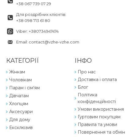
+38 067 739 07 29
Для роздрібних клієнтів:
+38 098 713 61 80
Viber: +380734947474
Email: contact@vzhe-vzhe.com
КАТЕГОРІЇ
ІНФО
Жінкам
Про нас
Доставка і оплата
Чоловікам
Блог
Парам і сім'ям
Політика
Дівчатам
конфіденційності
Хлопцям
Умови використання
Аксесуари
Гуртовим покупцям
Для дому
Правила та умови
Ексклюзив
Повернення та обмін