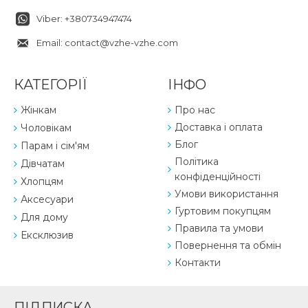
Viber: +380734947474
Email: contact@vzhe-vzhe.com
КАТЕГОРІЇ
ІНФО
Жінкам
Про нас
Доставка і оплата
Чоловікам
Блог
Парам і сім'ям
Політика
Дівчатам
конфіденційності
Хлопцям
Умови використання
Аксесуари
Гуртовим покупцям
Для дому
Правила та умови
Ексклюзив
Повернення та обмін
Контакти
ПІДПИСКА