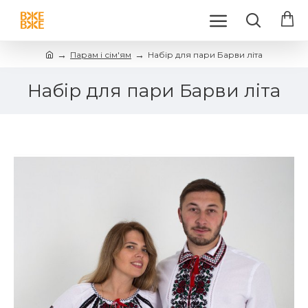
Парам і сім'ям
Набір для пари Барви літа
Набір для пари Барви літа