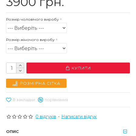
3900 грн.
Розмір чоловічого виробу
Розмір жіночого виробу
КУПИТИ
РОЗМІРНА СІТКА
В закладки
порівняння
0 відгуків
-
Написати відгук
ОПИС