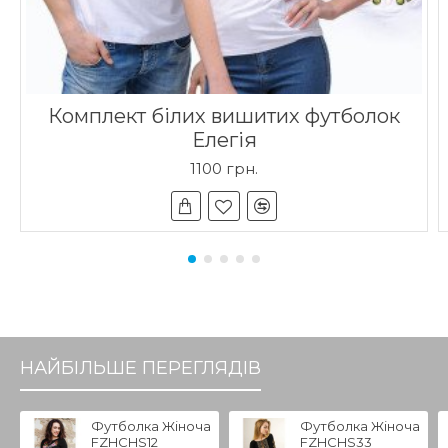
Комплект білих вишитих футболок
Елегія
1100 грн.
НАЙБІЛЬШЕ ПЕРЕГЛЯДІВ
Футболка Жіноча
Футболка Жіноча
FZHCHS12
FZHCHS33