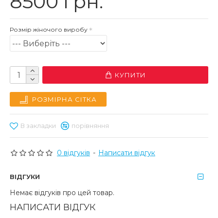
8500 грн.
Розмір жіночого виробу
КУПИТИ
РОЗМІРНА СІТКА
В закладки
порівняння
0 відгуків
-
Написати відгук
ВІДГУКИ
Немає відгуків про цей товар.
НАПИСАТИ ВІДГУК