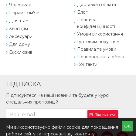
Доставка і оплата
Чоловікам
Блог
Парам і сім'ям
Політика
Дівчатам
конфіденційності
Хлопцям
Умови використання
Аксесуари
Гуртовим покупцям
Для дому
Правила та умови
Ексклюзив
Повернення та обмін
Контакти
ПІДПИСКА
Підписуйтеся на наші новини та будьте у курсі
спеціальних пропозицій
Підписатися
OK
Ми використовуємо файли cookie для покращення
роботи сайту та персоналізації контенту.