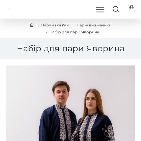
Парам і сім'ям
Парні вишиванки
Набір для пари Яворина
Набір для пари Яворина