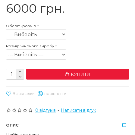
6000 грн.
Оберіть розмір
Розмір жіночого виробу
КУПИТИ
В закладки
порівняння
0 відгуків
-
Написати відгук
ОПИС