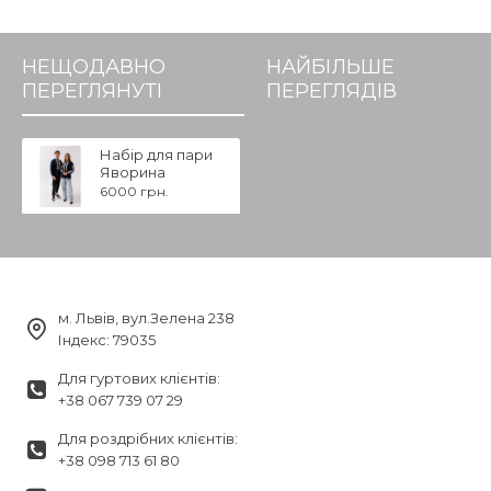
НЕЩОДАВНО
НАЙБІЛЬШЕ
ПЕРЕГЛЯНУТІ
ПЕРЕГЛЯДІВ
Набір для пари
Яворина
6000 грн.
м. Львів, вул.Зелена 238
Індекс: 79035
Для гуртових клієнтів:
+38 067 739 07 29
Для роздрібних клієнтів:
+38 098 713 61 80