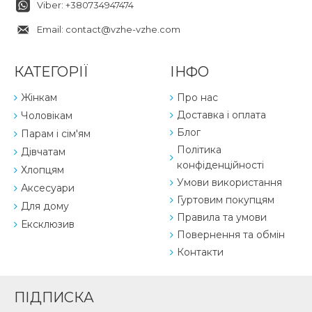
Viber: +380734947474
Email: contact@vzhe-vzhe.com
КАТЕГОРІЇ
ІНФО
Жінкам
Про нас
Доставка і оплата
Чоловікам
Блог
Парам і сім'ям
Політика
Дівчатам
конфіденційності
Хлопцям
Умови використання
Аксесуари
Гуртовим покупцям
Для дому
Правила та умови
Ексклюзив
Повернення та обмін
Контакти
ПІДПИСКА