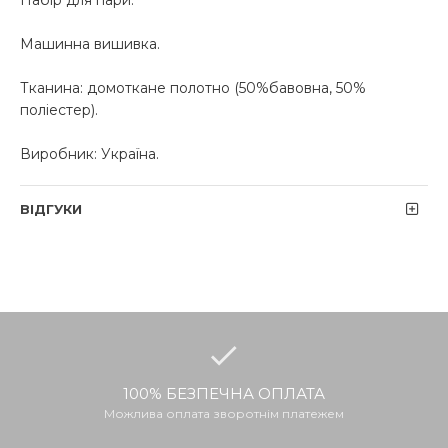
Набір для пари.
Машинна вишивка.
Тканина: домоткане полотно (50%бавовна, 50%
поліестер).
Виробник: Україна.
ВІДГУКИ
100% БЕЗПЕЧНА ОПЛАТА
Можлива оплата зворотнім платежем