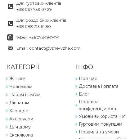
Для гуртових клієнтів:
+38 067 739 07 29
Для роздрібних клієнтів:
+38 098 713 61 80
Viber: +380734947474
Email: contact@vzhe-vzhe.com
КАТЕГОРІЇ
ІНФО
Жінкам
Про нас
Доставка і оплата
Чоловікам
Блог
Парам і сім'ям
Політика
Дівчатам
конфіденційності
Хлопцям
Умови використання
Аксесуари
Гуртовим покупцям
Для дому
Правила та умови
Ексклюзив