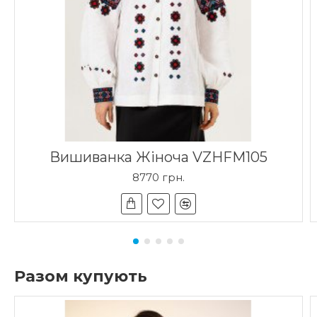
Вишиванка Жіноча VZHFM105
8770 грн.
Разом купують