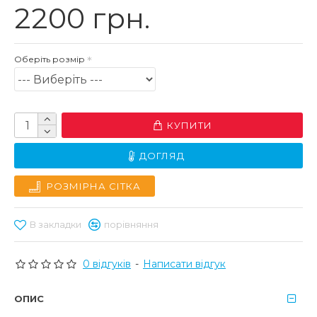
2200 грн.
Оберіть розмір
КУПИТИ
ДОГЛЯД
РОЗМІРНА СІТКА
В закладки
порівняння
0 відгуків
-
Написати відгук
ОПИС