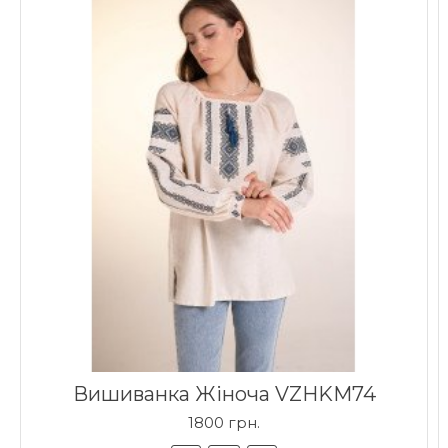
Вишиванка Жіноча VZHKM74
1800 грн.