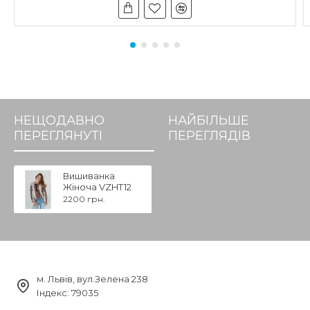
НЕЩОДАВНО
НАЙБІЛЬШЕ
ПЕРЕГЛЯНУТІ
ПЕРЕГЛЯДІВ
Вишиванка
Жіноча VZHT12
2200 грн.
м. Львів, вул.Зелена 238
Індекс: 79035