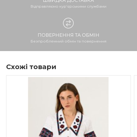
ШВИДКА ДОСТАВКА
Відправляємо кур'єрськими службами
ПОВЕРНЕННЯ ТА ОБМІН
Безпроблемний обмін та повернення
Схожі товари